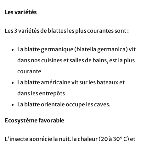
Les variétés
Les 3 variétés de blattes les plus courantes sont :
La blatte germanique (blatella germanica) vit
dans nos cuisines et salles de bains, est la plus
courante
La blatte américaine vit sur les bateaux et
dans les entrepôts
La blatte orientale occupe les caves.
Ecosystème favorable
L'insecte apprécie la nuit, la chaleur (20 à 30° C) et